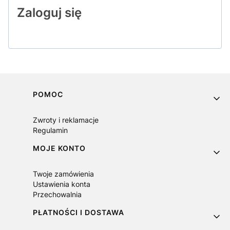
Zaloguj się
Linki w stopce
POMOC
Zwroty i reklamacje
Regulamin
MOJE KONTO
Twoje zamówienia
Ustawienia konta
Przechowalnia
PŁATNOŚCI I DOSTAWA