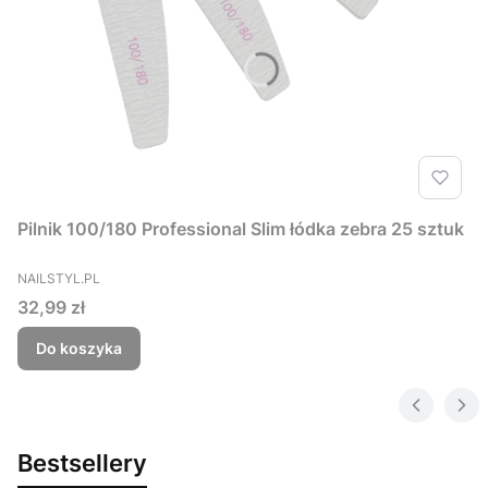
Pilnik 100/180 Professional Slim łódka zebra 25 sztuk
PRODUCENT
NAILSTYL.PL
Cena
32,99 zł
Do koszyka
Bestsellery