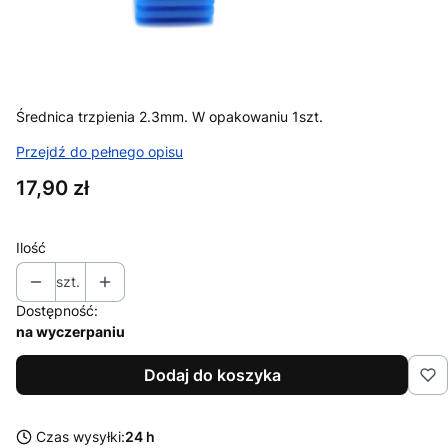
Średnica trzpienia 2.3mm. W opakowaniu 1szt.
Przejdź do pełnego opisu
Cena
17,90 zł
Ilość
szt.
Dostępność:
na wyczerpaniu
Dodaj do koszyka
Czas wysyłki:
24 h