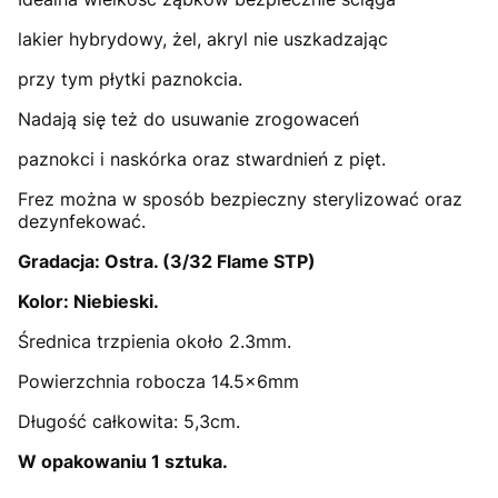
lakier hybrydowy, żel, akryl nie uszkadzając
przy tym płytki paznokcia.
Nadają się też do usuwanie zrogowaceń
paznokci i naskórka oraz stwardnień z pięt.
Frez można w sposób bezpieczny sterylizować oraz
dezynfekować.
Gradacja: Ostra. (3/32 Flame STP)
Kolor: Niebieski.
Średnica trzpienia około 2.3mm.
Powierzchnia robocza 14.5x6mm
Długość całkowita: 5,3cm.
W opakowaniu 1 sztuka.