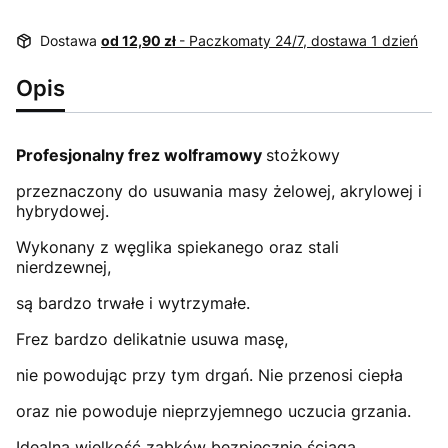
Dostawa
od 12,90 zł
- Paczkomaty 24/7, dostawa 1 dzień
Opis
Profesjonalny frez wolframowy
stożkowy
przeznaczony do usuwania masy żelowej, akrylowej i
hybrydowej.
Wykonany z węglika spiekanego oraz stali
nierdzewnej,
są bardzo trwałe i wytrzymałe.
Frez bardzo delikatnie usuwa masę,
nie powodując przy tym drgań. Nie przenosi ciepła
oraz nie powoduje nieprzyjemnego uczucia grzania.
Idealna wielkość ząbków bezpiecznie ściąga